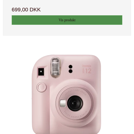
699,00 DKK
Vis produkt