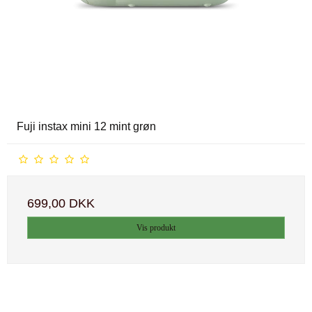
Fuji instax mini 12 mint grøn
699,00 DKK
Vis produkt