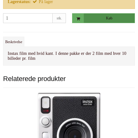
Lagerstatus:
På lager
stk.
Køb
Beskrivelse
Instax film med hvid kant. I denne pakke er der 2 film med hver 10
billeder pr. film
Relaterede produkter