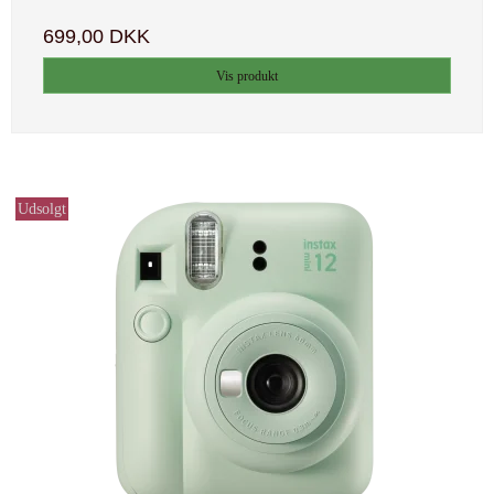
699,00 DKK
Vis produkt
Udsolgt