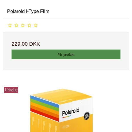
Polaroid i-Type Film
229,00 DKK
Vis produkt
Udsolgt