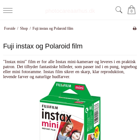
photocareaarhus.dk
0
Forside
/
Shop
/
Fuji instax og Polaroid film
Fuji instax og Polaroid film
"Instax mini" film er for alle Instax mini-kameraer og leveres i en praktisk
patron. Det tilbyder fantastiske billeder, som passer ind i en pung, tegnebog
eller mini fotoramme. Instax film sikrer en skarp, klar reproduktion,
levende farver og naturlige hudfarver.