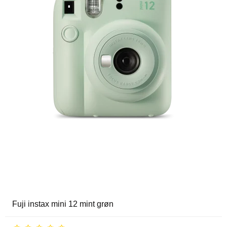
Fuji instax mini 12 mint grøn