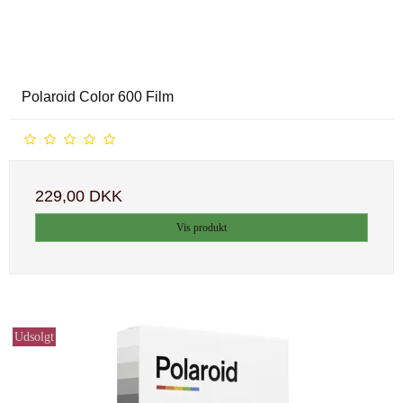
Polaroid Color 600 Film
229,00 DKK
Vis produkt
Udsolgt