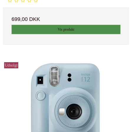
699,00 DKK
Vis produkt
Udsolgt