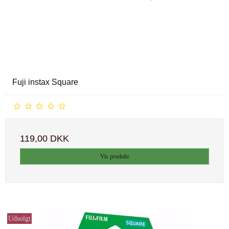
Fuji instax Square
119,00 DKK
Vis produkt
Udsolgt