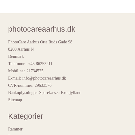
photocareaarhus.dk
PhotoCare Aarhus Otte Ruds Gade 98
8200 Aarhus N
Denmark
Telefonnr.
:
+45 86253211
Mobil nr.
:
21734525
E-mail
:
info@photocareaarhus.dk
CVR-nummer
:
29633576
Bankoplysninger
:
Sparekassen Kronjylland
Sitemap
Kategorier
Rammer