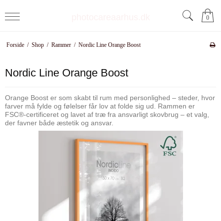
photocareaarhus.dk
0
Forside
/
Shop
/
Rammer
/
Nordic Line Orange Boost
Nordic Line Orange Boost
Orange Boost er som skabt til rum med personlighed – steder, hvor
farver må fylde og følelser får lov at folde sig ud. Rammen er
FSC®-certificeret og lavet af træ fra ansvarligt skovbrug – et valg,
der favner både æstetik og ansvar.