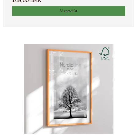
149,00 DKK
Vis produkt