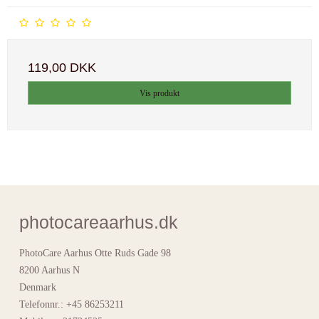
119,00 DKK
Vis produkt
photocareaarhus.dk
PhotoCare Aarhus Otte Ruds Gade 98
8200 Aarhus N
Denmark
Telefonnr.
:
+45 86253211