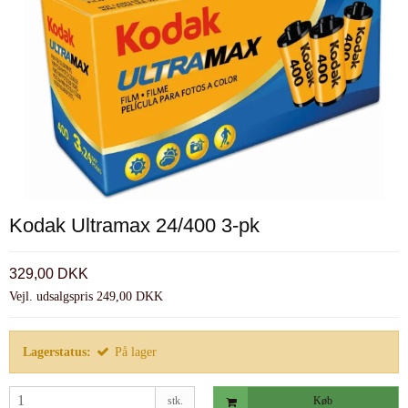
Kodak Ultramax 24/400 3-pk
329,00 DKK
Vejl. udsalgspris 249,00 DKK
Lagerstatus:
På lager
stk.
Køb