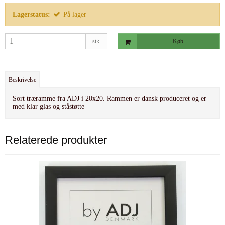
Lagerstatus:
På lager
stk.
Køb
Beskrivelse
Sort træramme fra ADJ i 20x20. Rammen er dansk produceret og er
med klar glas og ståstøtte
Relaterede produkter