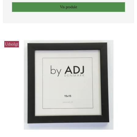
Vis produkt
Udsolgt