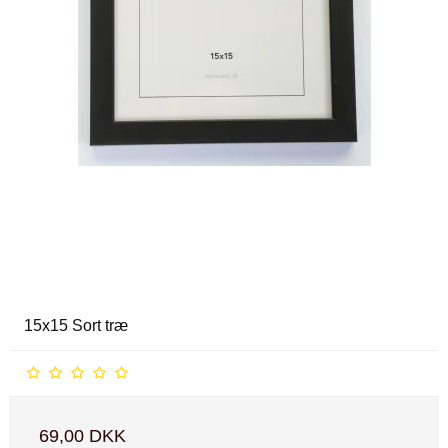
15x15 Sort træ
69,00 DKK