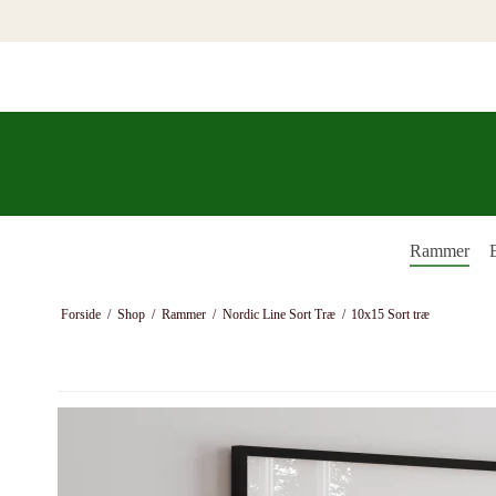
Rammer
Forside
/
Shop
/
Rammer
/
Nordic Line Sort Træ
/
10x15 Sort træ