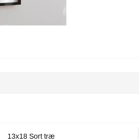
13x18 Sort træ