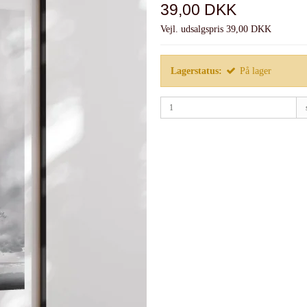
39,00 DKK
Vejl. udsalgspris 39,00 DKK
Lagerstatus:
På lager