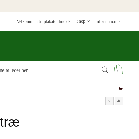
Shop
Velkommen til plakatonline.dk
Information
ne billeder her
0
 træ