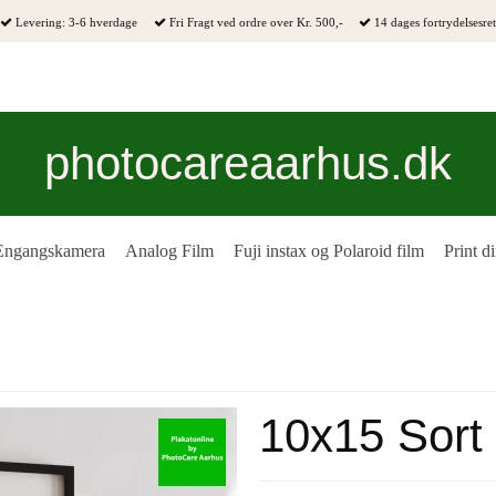
Levering: 3-6 hverdage
Fri Fragt ved ordre over Kr. 500,-
14 dages fortrydelsesret
photocareaarhus.dk
Engangskamera
Analog Film
Fuji instax og Polaroid film
Print di
10x15 Sort